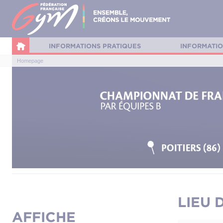
Panneau de gestion des cookies
INFORMATIONS PRATIQUES
INFORMATIO
Homepage
LIEU 
AFFICHE